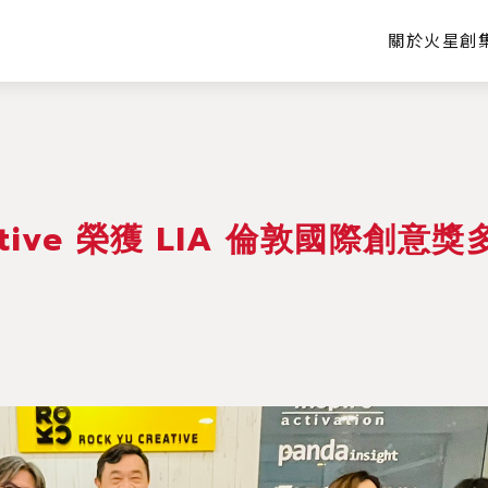
關於火星創
eative 榮獲 LIA 倫敦國際創