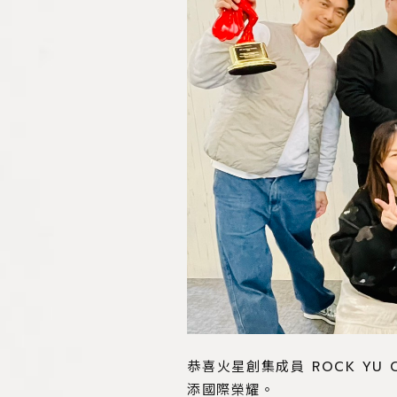
恭喜火星創集成員 ROCK YU
添國際榮耀。