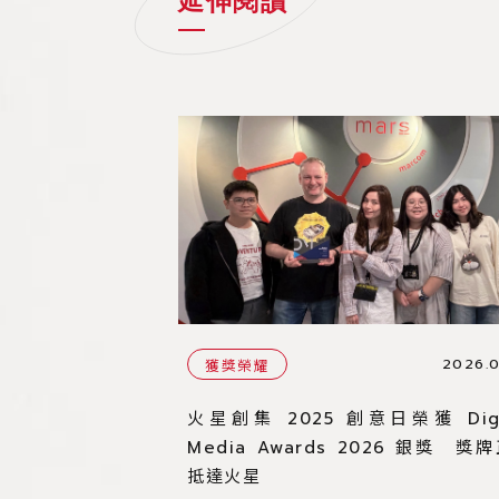
延伸閱讀
2026.0
獲獎榮耀
火星創集 2025 創意日榮獲 Digi
Media Awards 2026 銀獎 獎
抵達火星