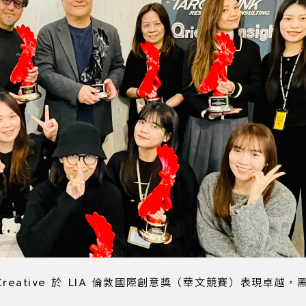
 Creative 於 LIA 倫敦國際創意獎（華文競賽）表現卓