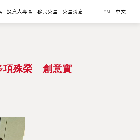
集
投資人專區
移民火星
火星消息
EN
｜
中文
意獎多項殊榮 創意實