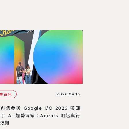
2026.04.16
業資訊
創集參與 Google I/O 2026 帶回
手 AI 趨勢洞察：Agents 崛起與行
新浪潮