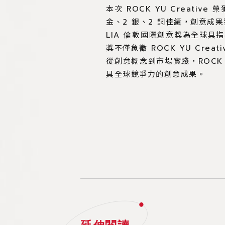
本次 ROCK YU Creativ
金、2 銀、2 銅佳績，創意
LIA 倫敦國際創意獎為全球
獎不僅象徵 ROCK YU Cr
從創意概念到市場實踐，ROCK
具全球競爭力的創意成果。