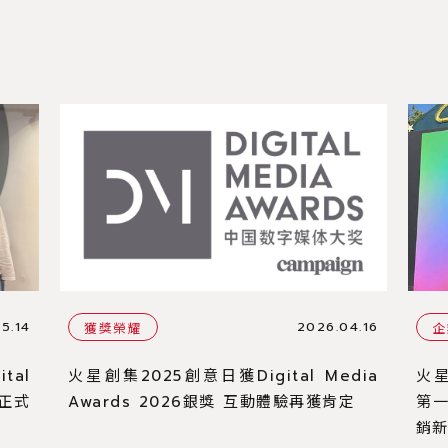
5.14
2026.04.16
獲獎榮耀
企
tal
火星創集2025創意日獲Digital Media
火星
牌正式
Awards 2026銀獎 互動體驗再獲肯定
第一
銷