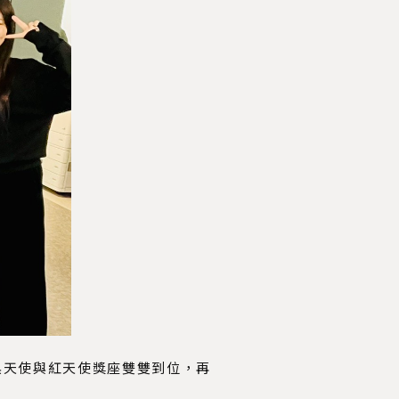
越，黑天使與紅天使獎座雙雙到位，再