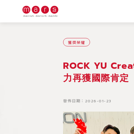
首頁/火星消息
獲獎榮耀
ROCK YU Cr
力再獲國際肯定
發佈日期：2026-01-23