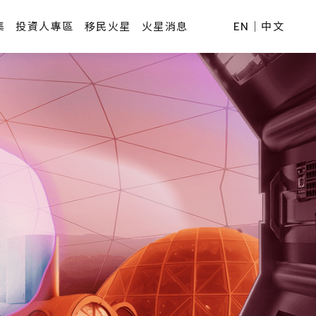
集
投資人專區
移民火星
火星消息
EN
｜
中文