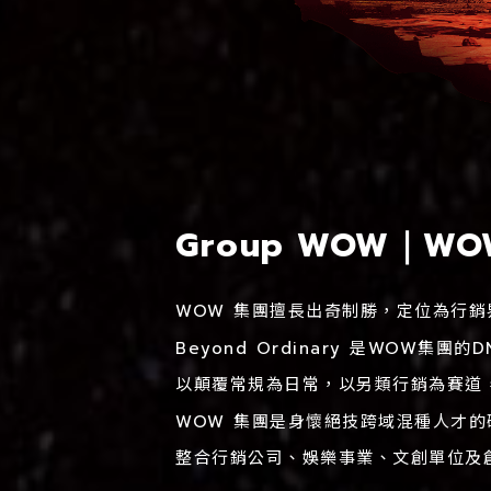
Group WOW｜W
WOW 集團擅長出奇制勝，定位為行
Beyond Ordinary 是WOW集
以顛覆常規為日常，以另類行銷為賽道
WOW 集團是身懷絕技跨域混種人才
整合行銷公司、娛樂事業、文創單位及