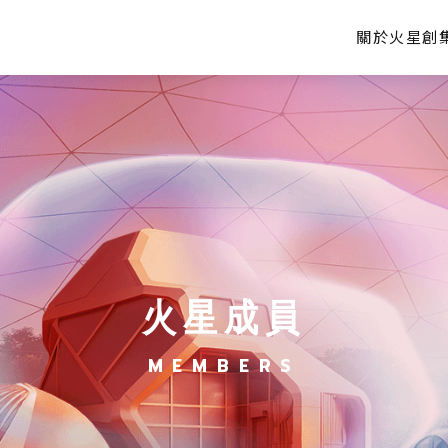
關於火星創
火星成員
MEMBERS