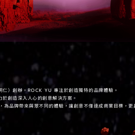
仁）創辦，ROCK YU 專注於創造獨特的品牌體驗。
力於創造深入人心的創意解決方案。
動力，為品牌帶來與眾不同的體驗，讓創意不僅達成商業目標，