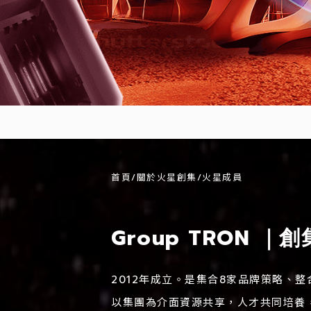
首頁/關於火星創集/火星成員
Group TRON ｜
2012年成立。是集合8家品牌策略、
以集團為介面資源共享，人才共同培養