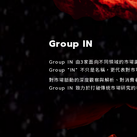
Group IN
Group IN 由3家面向不同領域的市
Group "IN" 不只是名稱，更代表
對市場脈動的深度觀察與解析、對消費
Group IN 致力於打破傳統市場研