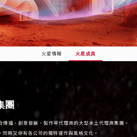
火星情報
火星成員
創集團
整合傳播、創意發展、製作等代理商的大型本土代理商集團。
，同時又保有各公司的獨特運作與風格文化。