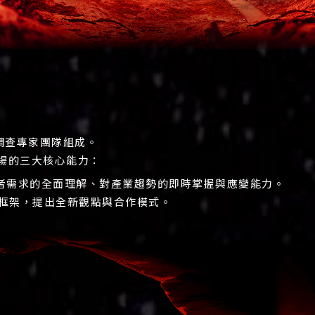
場調查專家團隊組成。
對市場的三大核心能力：
者需求的全面理解、對產業趨勢的即時掌握與應變能力。
究的框架，提出全新觀點與合作模式。