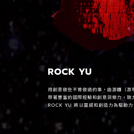
ROCK YU
用創意做些不曾做過的事，由游麵（游明
帶著豐富的國際經驗和創意洞察力，致
ROCK YU 將以靈感和創造力為驅