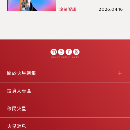
浪潮
企業資訊
2026.04.16
關於火星創集
投資人專區
移民火星
火星消息