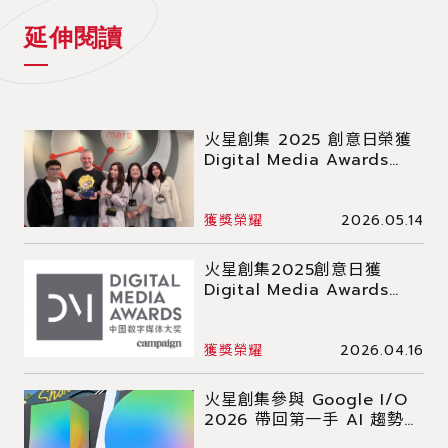
延伸閱讀
火星創集 2025 創意日榮獲
Digital Media Awards
2026 銀獎 獎牌正式抵達火
星
獲獎榮耀
2026.05.14
火星創集2025創意日獲
Digital Media Awards
2026銀獎 互動體驗再獲肯定
獲獎榮耀
2026.04.16
火星創集參與 Google I/O
2026 帶回第一手 AI 趨勢洞
察：Agents 崛起與行銷新