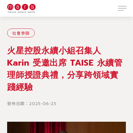
社會參與
火星控股永續小組召集人
Karin 受邀出席 TAISE 永續管
理師授證典禮，分享跨領域實
踐經驗
發佈日期：2025-06-25