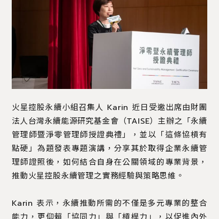
火星控股永續小組召集人 Karin 近日受邀出席由財團
法人台灣永續能源研究基金會（TAISE）主辦之「永續
管理師暨淨零管理師授證典禮」，並以「這條協槓有
點硬」為題發表專題演講，分享其於取得企業永續管
理師證照後，如何結合自身在公關領域的專業背景，
推動火星控股永續管理之實務經驗與策略思維。
Karin 表示，永續推動所需的不僅是多元專業的整合
能力，更仰賴「協同力」與「槓桿力」，以促進內外