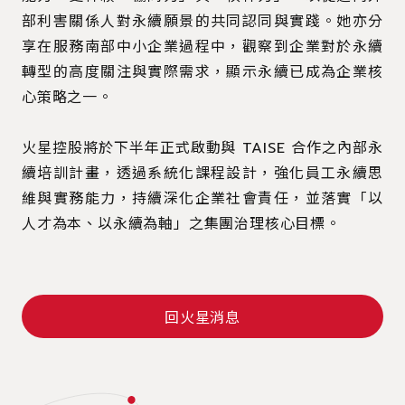
部利害關係人對永續願景的共同認同與實踐。她亦分
享在服務南部中小企業過程中，觀察到企業對於永續
轉型的高度關注與實際需求，顯示永續已成為企業核
心策略之一。
火星控股將於下半年正式啟動與 TAISE 合作之內部永
續培訓計畫，透過系統化課程設計，強化員工永續思
維與實務能力，持續深化企業社會責任，並落實「以
人才為本、以永續為軸」之集團治理核心目標。
回火星消息