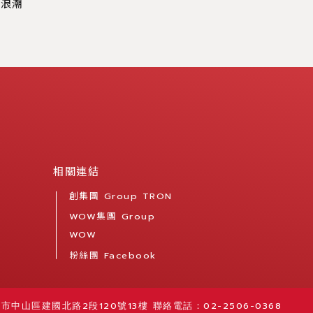
新浪潮
相關連結
創集團 Group TRON
WOW集團 Group
WOW
粉絲團 Facebook
市中山區建國北路2段120號13樓
聯絡電話：02-2506-0368