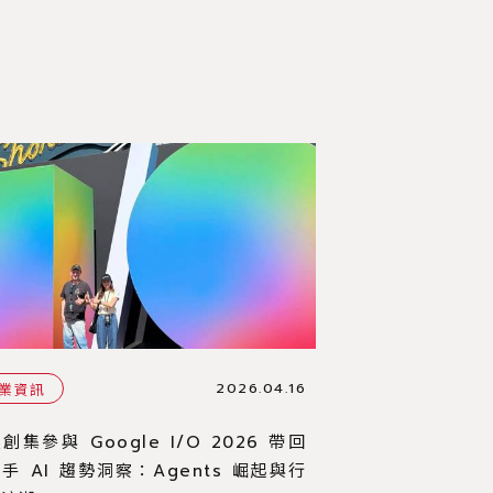
2026.04.16
業資訊
創集參與 Google I/O 2026 帶回
手 AI 趨勢洞察：Agents 崛起與行