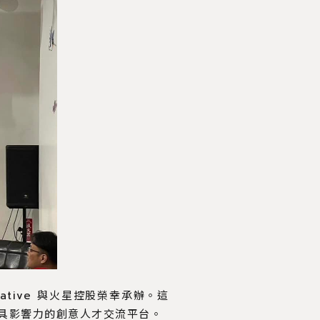
reative 與火星控股榮幸承辦。這
全球最具影響力的創意人才交流平台。