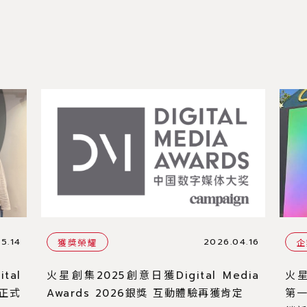
5.14
2026.04.16
獲獎榮耀
企
tal
火星創集2025創意日獲Digital Media
火星
牌正式
Awards 2026銀獎 互動體驗再獲肯定
第一