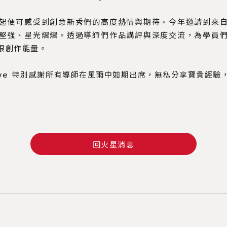
起便可感受到創意新秀們的高度熱情與期待。今年邀請到來
堅強、星光熠熠。透過導師們作品講評與深度交流，為學員
限創作能量。
eative 特別感謝所有導師在風雨中如期出席，無私分享寶貴
回火星消息