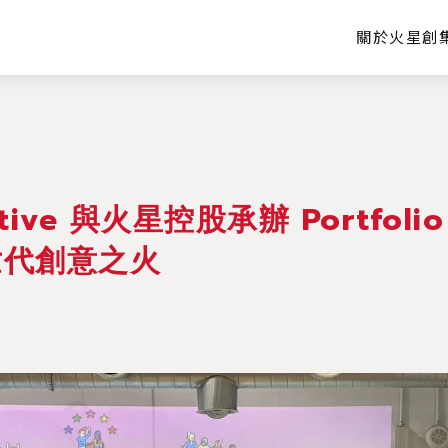
關於火星創
tive 與火星控股承辦 Portfolio N
世代創意之火