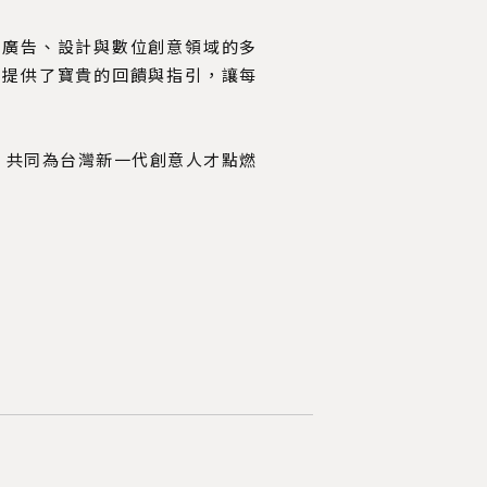
自廣告、設計與數位創意領域的多
們提供了寶貴的回饋與指引，讓每
經驗，共同為台灣新一代創意人才點燃