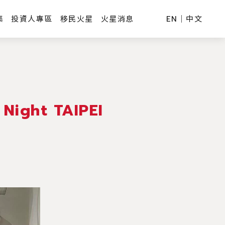
集
投資人專區
移民火星
火星消息
EN
｜
中文
ight TAIPEI