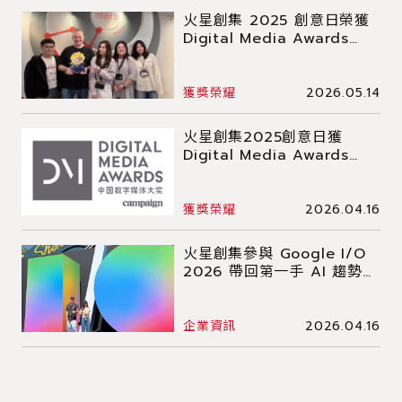
火星創集 2025 創意日榮獲
Digital Media Awards
2026 銀獎 獎牌正式抵達火
星
獲獎榮耀
2026.05.14
火星創集2025創意日獲
Digital Media Awards
2026銀獎 互動體驗再獲肯定
獲獎榮耀
2026.04.16
火星創集參與 Google I/O
2026 帶回第一手 AI 趨勢洞
察：Agents 崛起與行銷新
浪潮
企業資訊
2026.04.16