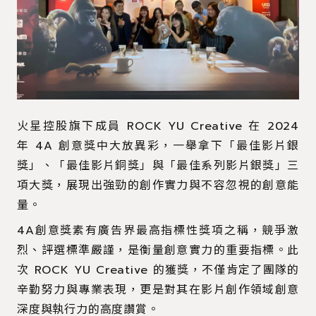
火星控股旗下成員 ROCK YU Creative 在 2024
年 4A 創意獎中大放異彩，一舉拿下「最佳影片銀
獎」、「最佳影片銅獎」與「最佳系列影片銀獎」三
項大獎，展現出強勁的創作實力與不容忽視的創意能
量。
4A創意獎素有廣告界最高指標性獎項之稱，競爭激
烈、評選標準嚴謹，是衡量創意實力的重要指標。此
次 ROCK YU Creative 的獲獎，不僅肯定了團隊的
辛勤努力與專業表現，更是對其在影片創作領域創意
深度與執行力的高度讚賞。