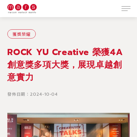
獲獎榮耀
ROCK YU Creative 榮獲4A
創意獎多項大獎，展現卓越創
意實力
發佈日期：2024-10-04