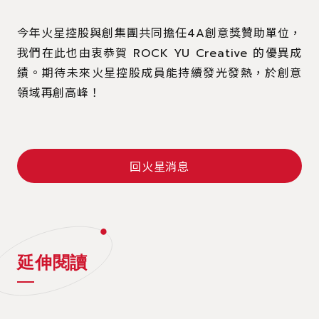
今年火星控股與創集團共同擔任4A創意獎贊助單位，
我們在此也由衷恭賀 ROCK YU Creative 的優異成
績。期待未來火星控股成員能持續發光發熱，於創意
領域再創高峰！
回火星消息
延伸閱讀